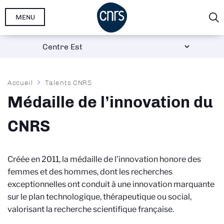
Aller
MENU
au
contenu
principal
Fil
Accueil
Talents CNRS
d'Ariane
Médaille de l’innovation du
CNRS
Créée en 2011, la médaille de l’innovation honore des
femmes et des hommes, dont les recherches
exceptionnelles ont conduit à une innovation marquante
sur le plan technologique, thérapeutique ou social,
valorisant la recherche scientifique française.