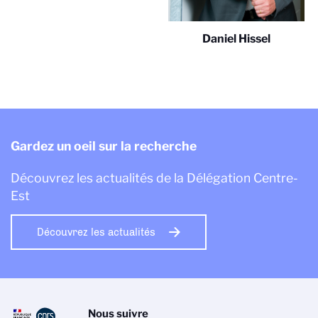
Daniel Hissel
Gardez un oeil sur la recherche
Découvrez les actualités de la Délégation Centre-
Est
Découvrez les actualités
Nous suivre