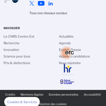
Tous nos réseaux sociaux
NAVIGUER
Le CNRS Centre-Est
Actualités
Recherche
Agenda
Innovation
Espace Presse
Science pour tous
Appels à candidature
Prix & distinctions
Nous rejoindre
PIED
DE
Crédits
Mentions légales
Données personnelles
Accessibilité
PAGE
SECONDAIRE
Cookies & Services
Gestion des cookies