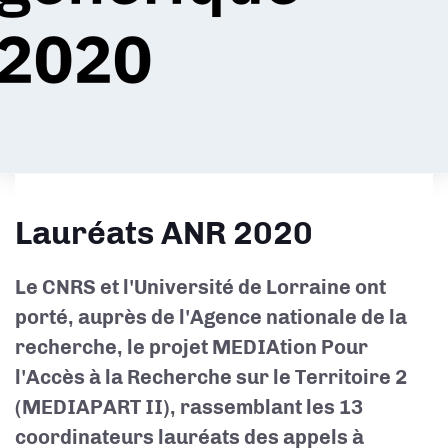
Lauréats ANR 2020
Le CNRS et l'Université de Lorraine ont
porté, auprès de l'Agence nationale de la
recherche, le projet MEDIAtion Pour
l'Accès à la Recherche sur le Territoire 2
(MEDIAPART II), rassemblant les 13
coordinateurs lauréats des appels à