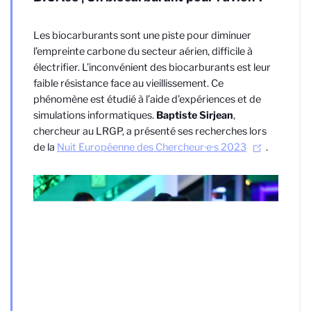
Les biocarburants sont une piste pour diminuer
l’empreinte carbone du secteur aérien, difficile à
électrifier. L’inconvénient des biocarburants est leur
faible résistance face au vieillissement. Ce
phénomène est étudié à l’aide d’expériences et de
simulations informatiques.
Baptiste Sirjean
,
chercheur au LRGP, a présenté ses recherches lors
de la
Nuit Européenne des Chercheur·e·s 2023
.