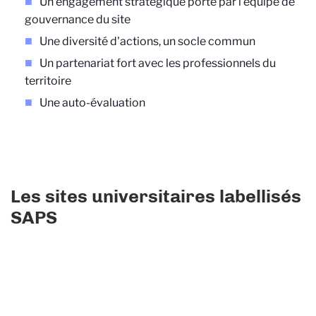
Un engagement stratégique porté par l'équipe de
gouvernance du site
Une diversité d'actions, un socle commun
Un partenariat fort avec les professionnels du
territoire
Une auto-évaluation
Les sites universitaires labellisés
SAPS