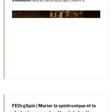
Villeneuve
dans le cadre du projet CASSYS.
FEOrgSpin | Marier la spintronique et la