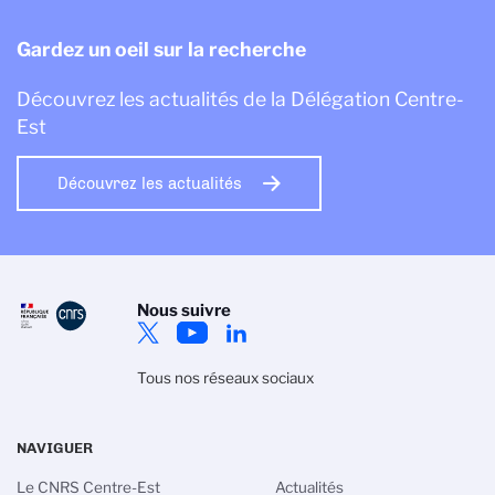
Gardez un oeil sur la recherche
Découvrez les actualités de la Délégation Centre-
Est
Découvrez les actualités
Nous suivre
Tous nos réseaux sociaux
NAVIGUER
Le CNRS Centre-Est
Actualités