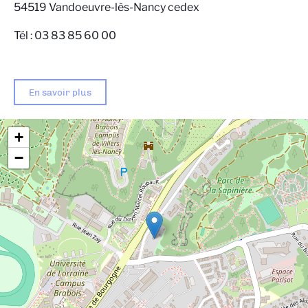
54519 Vandoeuvre-lès-Nancy cedex
Tél : 03 83 85 60 00
En savoir plus
+
−