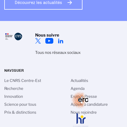
Découvrez les actualités
Nous suivre
Tous nos réseaux sociaux
NAVIGUER
Le CNRS Centre-Est
Actualités
Recherche
Agenda
Innovation
Espace Presse
Science pour tous
Appels à candidature
Prix & distinctions
Nous rejoindre