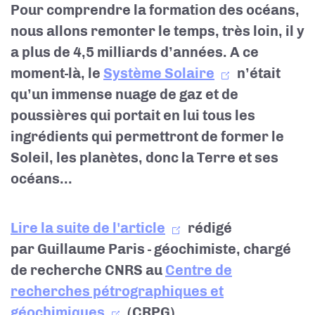
Pour comprendre la formation des océans,
nous allons remonter le temps, très loin, il y
a plus de 4,5 milliards d’années. A ce
moment-là, le
Système Solaire
n’était
qu’un immense nuage de gaz et de
poussières qui portait en lui tous les
ingrédients qui permettront de former le
Soleil, les planètes, donc la Terre et ses
océans...
Lire la suite de l'article
rédigé
par
Guillaume Paris
- géochimiste, chargé
de recherche CNRS au
Centre de
recherches pétrographiques et
géochimiques
(CRPG)