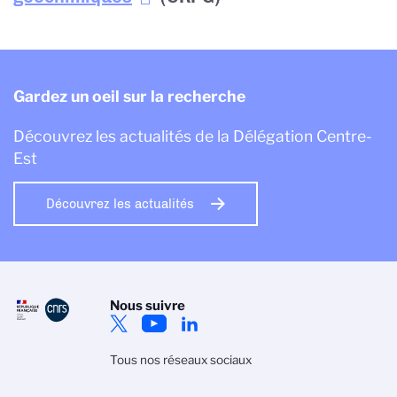
Gardez un oeil sur la recherche
Découvrez les actualités de la Délégation Centre-
Est
Découvrez les actualités
Nous suivre
Tous nos réseaux sociaux