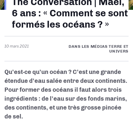
The Conversation | Maël,
d'Ariane
6 ans : « Comment se sont
formés les océans ? »
10 mars 2021
DANS LES MÉDIAS TERRE ET
UNIVERS
Qu’est-ce qu’un océan ? C’est une grande
étendue d’eau salée entre deux continents.
Pour former des océans il faut alors trois
ingrédients : de l’eau sur des fonds marins,
des continents, et une très grosse pincée
de sel.