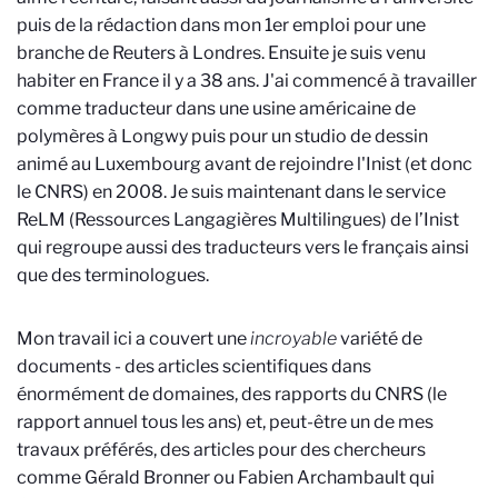
puis de la rédaction dans mon 1er emploi pour une
branche de Reuters à Londres. Ensuite je suis venu
habiter en France il y a 38 ans. J
'ai commencé à travailler
comme traducteur dans une usine américaine de
polymères à Longwy puis pour un studio de dessin
animé au Luxembourg avant de rejoindre l'Inist (et donc
le CNRS) en 2008. Je suis maintenant dans le service
ReLM (Ressources Langagières Multilingues) de l’Inist
qui regroupe aussi des traducteurs vers le français ainsi
que des terminologues.
Mon travail ici a
couvert une
incroyable
variété de
documents - des articles scientifiques dans
énormément de domaines, des rapports du CNRS (le
rapport annuel tous les ans) et, peut-être un de mes
travaux préférés, des articles pour des chercheurs
comme Gérald Bronner ou Fabien Archambault qui