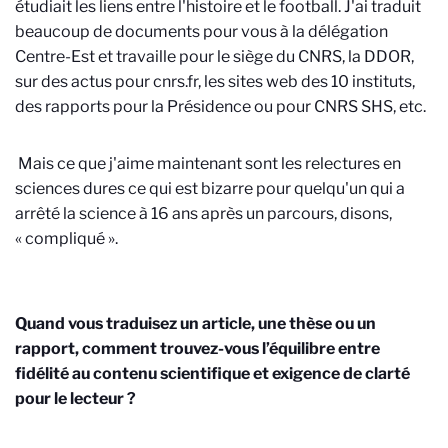
étudiait les liens entre l'histoire et le football. J'ai traduit
beaucoup de documents pour vous à
la délégation
Centre-Est
et travaille pour le siège du CNRS, la DDOR,
sur des actus pour cnrs.fr, les sites web des 10 instituts,
des rapports pour la Présidence ou pour CNRS
SHS
, etc.
Mais ce que j'aime maintenant sont les relectures en
sciences dures ce qui est bizarre pour quelqu'un qui a
arrêté la science à 16 ans après un parcours, disons,
« compliqué ».
Quand vous traduisez un article, une thèse ou un
rapport, comment trouvez-vous l’équilibre entre
fidélité au contenu scientifique et exigence de clarté
pour le lecteur ?