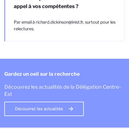
appel à vos compétentes ?
Par email à richard.dickinson@inist.fr, surtout pour les
relectures.
Gardez un oeil sur la recherche
Découvrez les actualités de la Délégation Centre-
Est
Découvrez les actualités