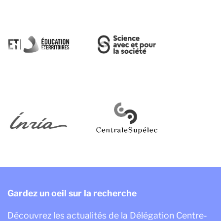
Gardez un oeil sur la recherche
Découvrez les actualités de la Délégation Centre-