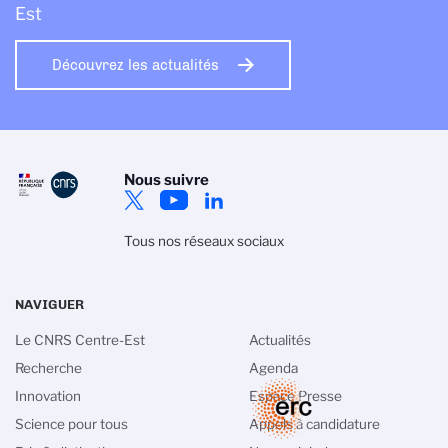
Est
Découvrez les actualités
Nous suivre
Tous nos réseaux sociaux
NAVIGUER
Le CNRS Centre-Est
Actualités
Recherche
Agenda
Innovation
Espace Presse
Science pour tous
Appels à candidature