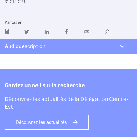
31.01.2024
Partager
Audiodescription
Gardez un oeil sur la recherche
Découvrez les actualités de la Délégation Centre-
Est
Découvrez les actualités