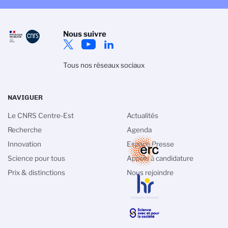
Nous suivre
Tous nos réseaux sociaux
NAVIGUER
Le CNRS Centre-Est
Actualités
Recherche
Agenda
Innovation
Espace Presse
Science pour tous
Appels à candidature
Prix & distinctions
Nous rejoindre