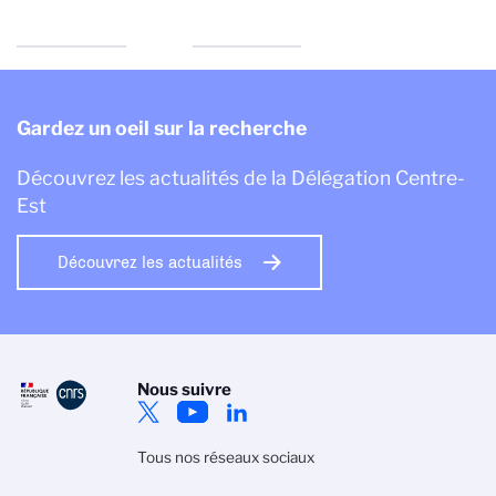
Gardez un oeil sur la recherche
Découvrez les actualités de la Délégation Centre-
Est
Découvrez les actualités
Nous suivre
Tous nos réseaux sociaux