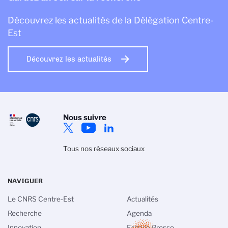
Découvrez les actualités de la Délégation Centre-
Est
Découvrez les actualités
Nous suivre
Tous nos réseaux sociaux
NAVIGUER
Le CNRS Centre-Est
Actualités
Recherche
Agenda
Innovation
Espace Presse