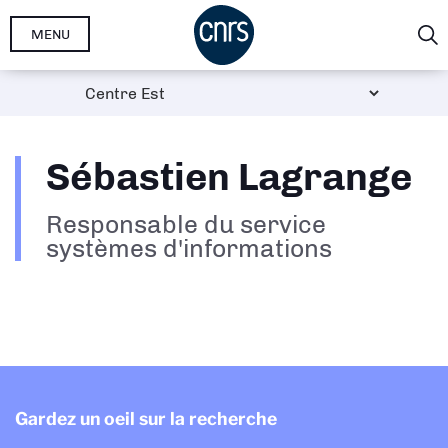
Aller
MENU
au
contenu
principal
Sébastien Lagrange
Responsable du service
systèmes d'informations
Gardez un oeil sur la recherche