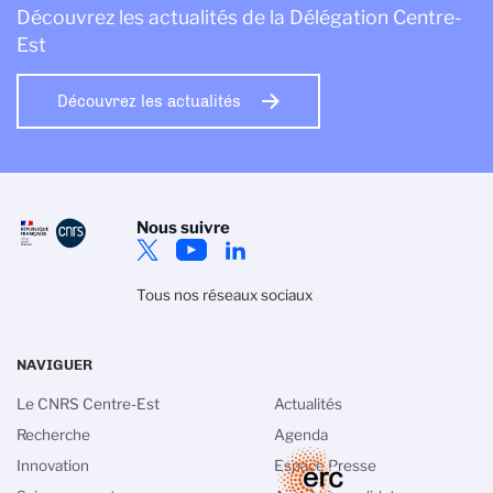
Découvrez les actualités de la Délégation Centre-
Est
Découvrez les actualités
Nous suivre
Tous nos réseaux sociaux
NAVIGUER
Le CNRS Centre-Est
Actualités
Recherche
Agenda
Innovation
Espace Presse