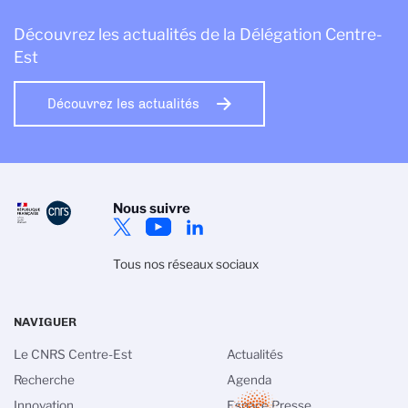
Découvrez les actualités de la Délégation Centre-
Est
Découvrez les actualités
Nous suivre
Tous nos réseaux sociaux
NAVIGUER
Le CNRS Centre-Est
Actualités
Recherche
Agenda
Innovation
Espace Presse