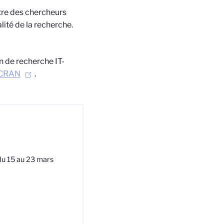
ntre des chercheurs
lité de la recherche.
n de recherche IT-
CRAN
.
du 15 au 23 mars