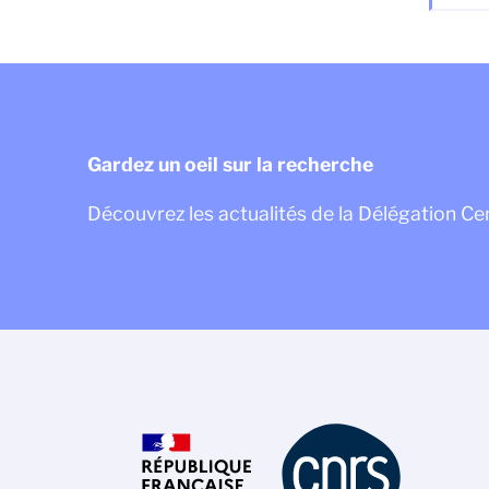
Gardez un oeil sur la recherche
Découvrez les actualités de la Délégation Ce