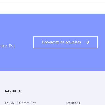
Découvrez les actualités
ntre-Est
NAVIGUER
Le CNRS Centre-Est
Actualités