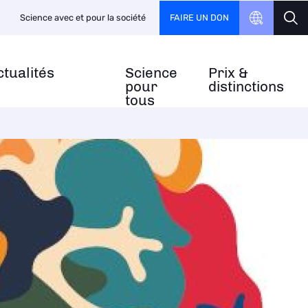
FAIRE UN DON
Science avec et pour la société
ctualités
Science
Prix &
pour
distinctions
tous