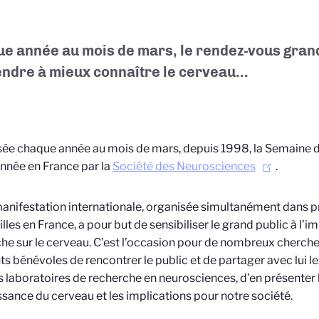
e année au mois de mars, le rendez-vous grand
ndre à mieux connaître le cerveau...
ée chaque année au mois de mars, depuis 1998, la Semaine 
née en France par la
Société des Neurosciences
.
anifestation internationale, organisée simultanément dans pr
illes en France, a pour but de sensibiliser le grand public à l’i
he sur le cerveau. C’est l’occasion pour de nombreux cherch
ts bénévoles de rencontrer le public et de partager avec lui 
s laboratoires de recherche en neurosciences, d’en présenter 
sance du cerveau et les implications pour notre société.