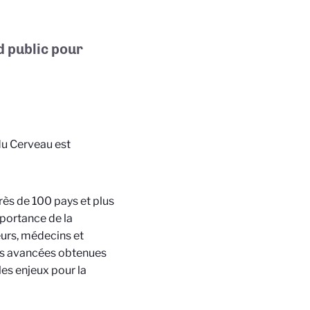
 public pour
du Cerveau est
ès de 100 pays et plus
mportance de la
eurs, médecins et
les avancées obtenues
les enjeux pour la