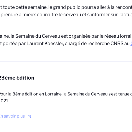
 toute cette semaine, le grand public pourra aller à la renco
prendre à mieux connaître le cerveau et s’informer sur l’actua
aine, la Semaine du Cerveau est organisée par le réseau lorrai
t portée par Laurent Koessler, chargé de recherche CNRS au
23ème édition
our la 8ème édition en Lorraine, la Semaine du Cerveau s'est tenue 
2021.
n savoir plus