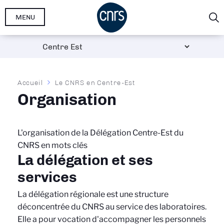
Aller
MENU
au
contenu
principal
Fil
Accueil
Le CNRS en Centre-Est
d'Ariane
Organisation
L'organisation de la Délégation Centre-Est du
CNRS en mots clés
La délégation et ses
services
La délégation régionale est une structure
déconcentrée du CNRS au service des laboratoires.
Elle a pour vocation d'accompagner les personnels