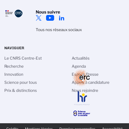
Nous suivre
Tous nos réseaux sociaux
NAVIGUER
Le CNRS Centre-Est
Actualités
Recherche
Agenda
Innovation
Espace Presse
Science pour tous
Appels à candidature
Prix & distinctions
Nous rejoindre
PIED
DE
Crédits
Mentions légales
Données personnelles
Accessibilité